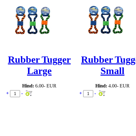
Rubber Tugger
Rubber Tugg
Large
Small
Hind:
6.00- EUR
Hind:
4.00- EUR
+
-
+
-