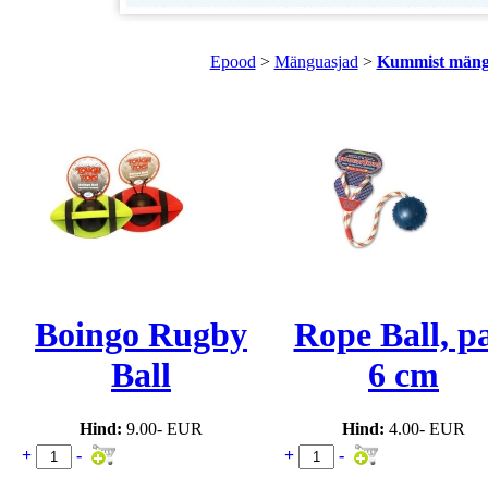
Epood
>
Mänguasjad
>
Kummist mäng
Boingo Rugby
Rope Ball, pa
Ball
6 cm
Hind:
9.00- EUR
Hind:
4.00- EUR
+
-
+
-