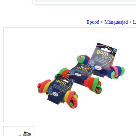
Epood
>
Mänguasjad
>
L