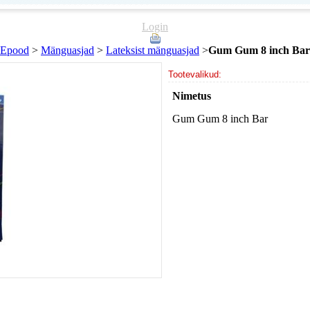
Login
Epood
>
Mänguasjad
>
Lateksist mänguasjad
>
Gum Gum 8 inch Bar
Tootevalikud:
Nimetus
Gum Gum 8 inch Bar