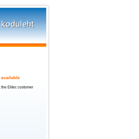
 available
 the Elitec costomer